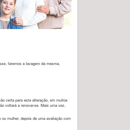
atasse, faremos a lavagem da mesma,
o certa para esta alteração, em muitos
ão voltará a renovar-se. Mais uma vez,
m ou mulher, depois de uma avaliação com