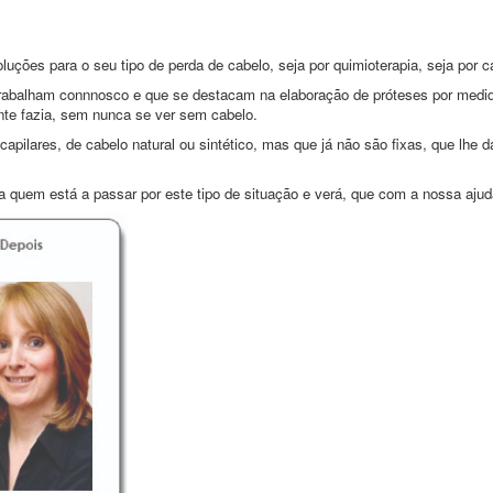
ões para o seu tipo de perda de cabelo, seja por quimioterapia, seja por calv
trabalham connnosco e que se destacam na elaboração de próteses por medida
nte fazia, sem nunca se ver sem cabelo.
capilares, de cabelo natural ou sintético, mas que já não são fixas, que lhe
a quem está a passar por este tipo de situação e verá, que com a nossa ajud