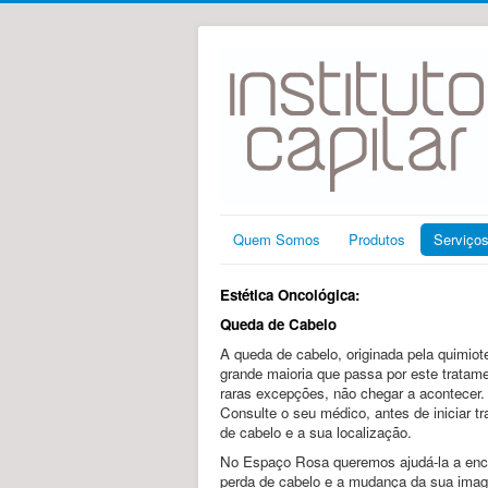
Quem Somos
Produtos
Serviço
E
stética Oncológica:
Queda de Cabelo
A queda de cabelo, originada pela quimiote
grande maioria que passa por este tratame
raras excepções, não chegar a acontecer.
Consulte o seu médico, antes de iniciar tr
de cabelo e a sua localização.
No Espaço Rosa queremos ajudá-la a encon
perda de cabelo e a mudança da sua ima