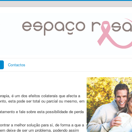
s
Contactos
rapia, é um dos efeitos colaterais que afecta a
nto, esta pode ser total ou parcial ou mesmo, em
atamento e fale sobre esta possibilidade de perda
trar a melhor solução para si, de forma a que a
gem deixe de ser um problema, podendo assim