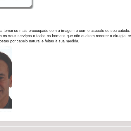
a tornar-se mais preocupado com a imagem e com o aspecto do seu cabelo.
os seus serviços a todos os homens que não queiram recorrer a cirurgia, c
stas por cabelo natural e feitas à sua medida.