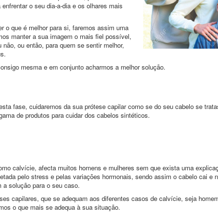
 enfrentar o seu dia-a-dia e os olhares mais
r o que é melhor para si, faremos assim uma
emos manter a sua imagem o mais fiel possível,
 não, ou então, para quem se sentir melhor,
s.
 consigo mesma e em conjunto acharmos a melhor solução.
 nesta fase, cuidaremos da sua prótese capilar como se do seu cabelo se tr
gama de produtos para cuidar dos cabelos sintéticos.
mo calvície, afecta muitos homens e mulheres sem que exista uma explicaçã
etada pelo stress e pelas variações hormonais, sendo assim o cabelo cai e n
a solução para o seu caso.
es capilares, que se adequam aos diferentes casos de calvície, seja home
emos o que mais se adequa à sua situação.