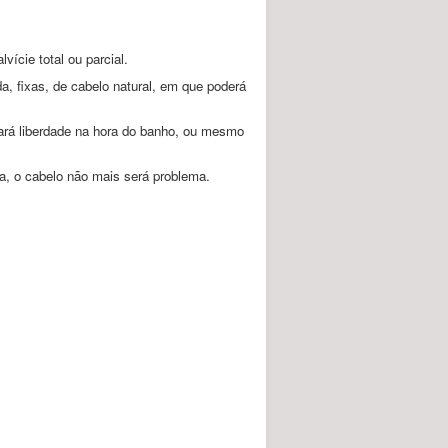
ície total ou parcial.
, fixas, de cabelo natural, em que poderá
 dará liberdade na hora do banho, ou mesmo
a, o cabelo não mais será problema.